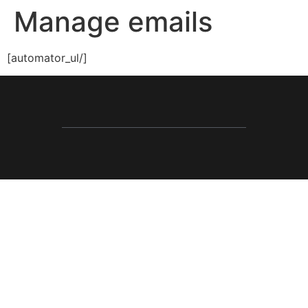
Manage emails
[automator_ul/]